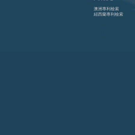
澳洲專利檢索
紐西蘭專利檢索